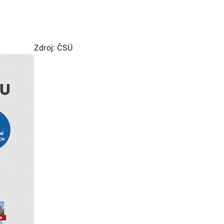
Zdroj: ČSÚ