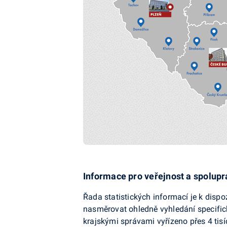
Informace pro veřejnost a spolupr
Řada statistických informací je k disp
nasměrovat ohledně vyhledání specifick
krajskými správami vyřízeno přes 4 tis