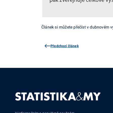
Článek si můžete přečíst v dubnovém 
Předchozí článek