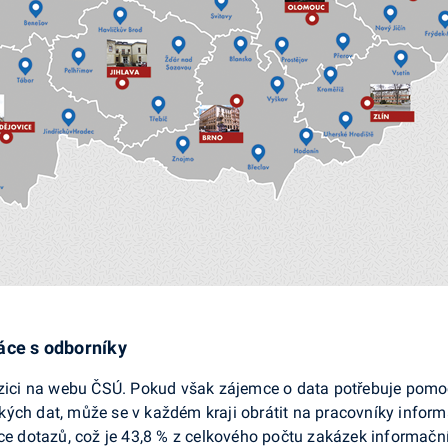
áce s odborníky
ozici na webu ČSÚ. Pokud však zájemce o data potřebuje pomo
ých dat, může se v každém kraji obrátit na pracovníky inform
íce dotazů, což je 43,8 % z celkového počtu zakázek informačn