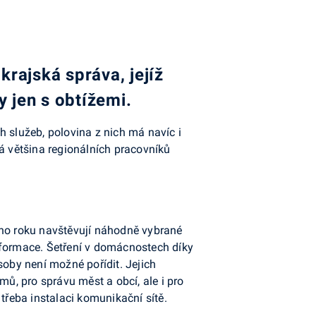
krajská správa, jejíž
y jen s obtížemi.
h služeb, polovina z nich má navíc i
ná většina regionálních pracovníků
ého roku navštěvují náhodně vybrané
 informace. Šetření v domácnostech díky
soby není možné pořídit. Jejich
mů, pro správu měst a obcí, ale i pro
třeba instalaci komunikační sítě.