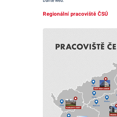
Dante web.
Regionální pracoviště ČSÚ