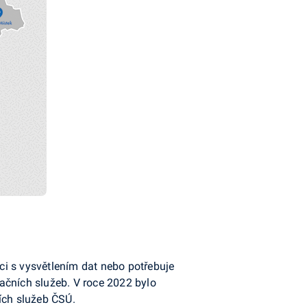
ci s vysvětlením dat nebo potřebuje
ačních služeb. V roce 2022 bylo
ích služeb ČSÚ.