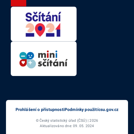
Prohlášení o přístupnosti
Podmínky použití
csu.gov.cz
© Český statistický úřad (ČSÚ) | 2026
Aktualizováno dne: 09. 05. 2024