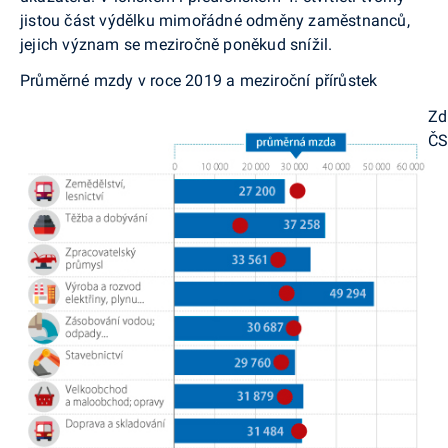
jistou část výdělku mimořádné odměny zaměstnanců,
jejich význam se meziročně poněkud snížil.
Průměrné mzdy v roce 2019 a meziroční přírůstek
Zd
Č