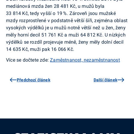
mediánová mzda žen 28 481 Kč, u mužů byla
33 814 Kč, tedy vyšší o 19 %. Zároveň jsou mužské
mzdy rozprostřené v podstatně větší šíři, zejména oblast
vysokých výdělků je u mužů notně větší než u žen, ženy
měly horní decil 51 761 Kč a muži 64 812 Kč. U nízkých
výdělků se rozdíl projevuje méně, ženy měly dolní decil
14 635 Kč, muži pak 16 066 Kč.
Více se dočtete zde:
Zaměstnanost, nezaměstnanost
Předchozí článek
Další článek