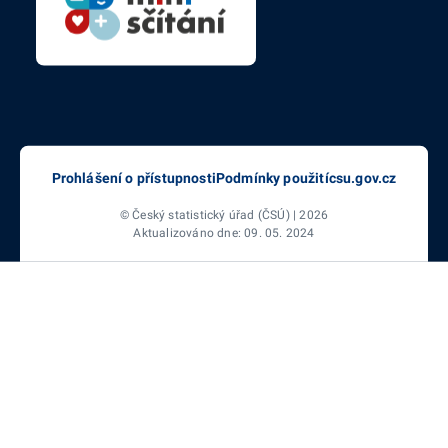
Prohlášení o přístupnosti
Podmínky použití
csu.gov.cz
© Český statistický úřad (ČSÚ) | 2026
Aktualizováno dne: 09. 05. 2024