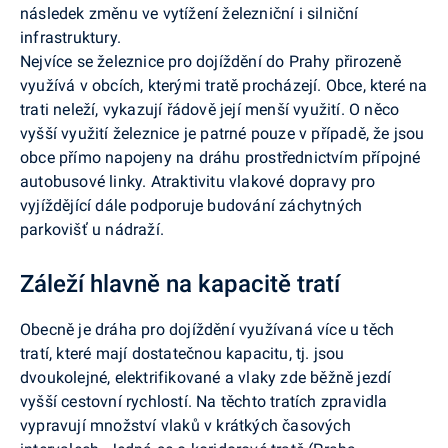
následek změnu ve vytížení železniční i silniční
infrastruktury.
Nejvíce se železnice pro dojíždění do Prahy přirozeně
využívá v obcích, kterými tratě procházejí. Obce, které na
trati neleží, vykazují řádově její menší využití. O něco
vyšší využití železnice je patrné pouze v případě, že jsou
obce přímo napojeny na dráhu prostřednictvím přípojné
autobusové linky. Atraktivitu vlakové dopravy pro
vyjíždějící dále podporuje budování záchytných
parkovišť u nádraží.
Záleží hlavně na kapacitě tratí
Obecně je dráha pro dojíždění využívaná více u těch
tratí, které mají dostatečnou kapacitu, tj. jsou
dvoukolejné, elektrifikované a vlaky zde běžně jezdí
vyšší cestovní rychlostí. Na těchto tratích zpravidla
vypravují množství vlaků v krátkých časových