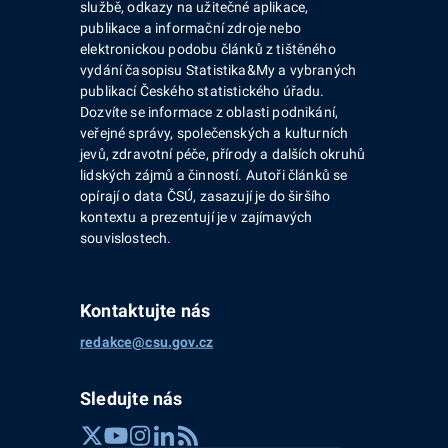
službě, odkazy na užitečné aplikace,
publikace a informační zdroje nebo
elektronickou podobu článků z tištěného
vydání časopisu Statistika&My a vybraných
publikací Českého statistického úřadu.
Dozvíte se informace z oblasti podnikání,
veřejné správy, společenských a kulturních
jevů, zdravotní péče, přírody a dalších okruhů
lidských zájmů a činností. Autoři článků se
opírají o data ČSÚ, zasazují je do širšího
kontextu a prezentují je v zajímavých
souvislostech.
Kontaktujte nás
redakce@csu.gov.cz
Sledujte nás