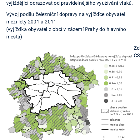
vyjíždějící odrazovat od pravidelnějšího využívání vlaků.
Vývoj podílu železniční dopravy na vyjížďce obyvatel
mezi lety 2001 a 2011
(vyjížďka obyvatel z obcí v zázemí Prahy do hlavního
města)
Zd
Č