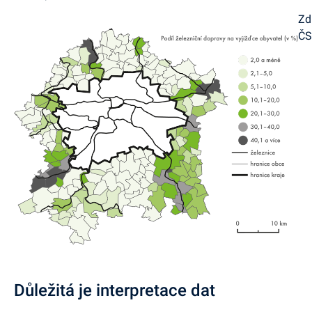
Zd
Č
Důležitá je interpretace dat