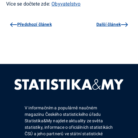
Více se dočtete zde:
Obyvatelstvo
Předchozí článek
Další článek
V informačním a populárně naučném
magazínu Českého statistického úřadu
Statistika&My najdete aktuality ze světa
statistiky, informace o oficiálních statistikách
ČSÚ a jeho partnerů ve státní statistické