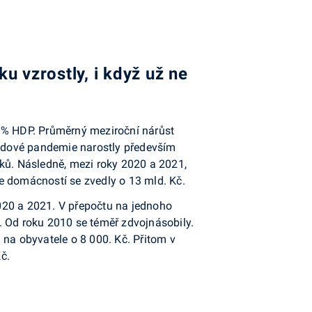
 vzrostly, i když už ne
,5 % HDP. Průměrný meziroční nárůst
ovidové pandemie narostly především
íků. Následně, mezi roky 2020 a 2021,
aje domácností se zvedly o 13 mld. Kč.
 2020 a 2021. V přepočtu na jednoho
č. Od roku 2010 se téměř zdvojnásobily.
 na obyvatele o 8 000. Kč. Přitom v
č.