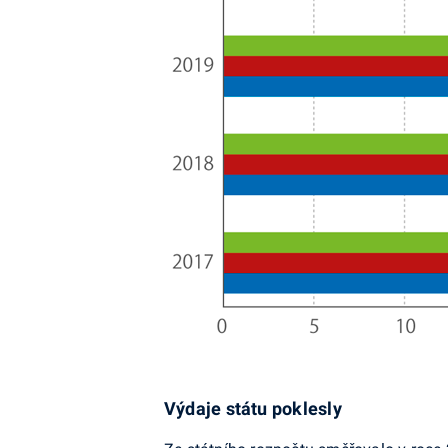
Výdaje státu poklesly