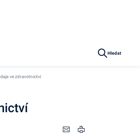
Hledat
daje ve zdravotnictví
nictví