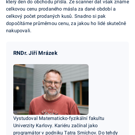
který den do obchodu přišla. Ze scanner dat však známe
celkovou cenu prodaného másla za dané období a
celkový počet prodaných kusů. Snadno si pak
dopočítáme průměrnou cenu, za jakou ho lidé skutečně
nakupovali.
RNDr. Jiří Mrázek
Vystudoval Matematicko-fyzikální fakultu
Univerzity Karlovy. Kariéru začínal jako
programátor v podniku Tatra Smíchov. Do tehdy