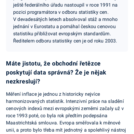
ještě federálního úřadu nastoupil v roce 1991 na
pozici programátora v odboru statistiky cen.
V devadesátých letech absolvoval stáž a mnoho
jednání v Eurostatu a pomáhal českou cenovou
statistiku přibližovat evropským standardům.
Ředitelem odboru statistiky cen je od roku 2003.
Máte jistotu, že obchodní řetězce
poskytují data správná? Že je nějak
nezkreslují?
Měření inflace je jednou z historicky nejvíce
harmonizovaných statistik. Intenzivní práce na sladění
cenových indexů mezi evropskými zeměmi začaly už v
roce 1993 poté, co byla rok předtím podepsána
Maastrichtská smlouva. Evropa směřovala k měnové
unii, a proto bylo třeba mít jednotný a spolehlivý nástroj