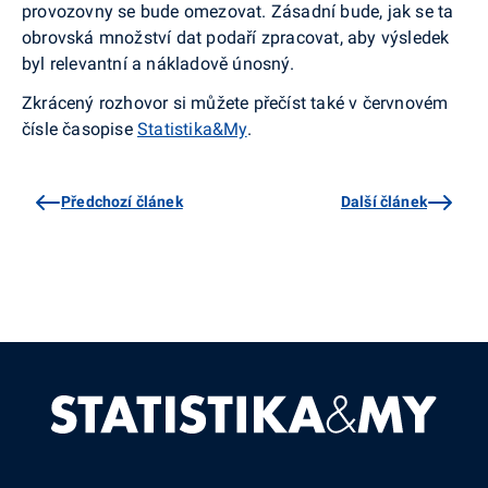
provozovny se bude omezovat. Zásadní bude, jak se ta
obrovská množství dat podaří zpracovat, aby výsledek
byl relevantní a nákladově únosný.
Zkrácený rozhovor si můžete přečíst také v červnovém
čísle časopise
Statistika&My
.
Předchozí článek
Další článek