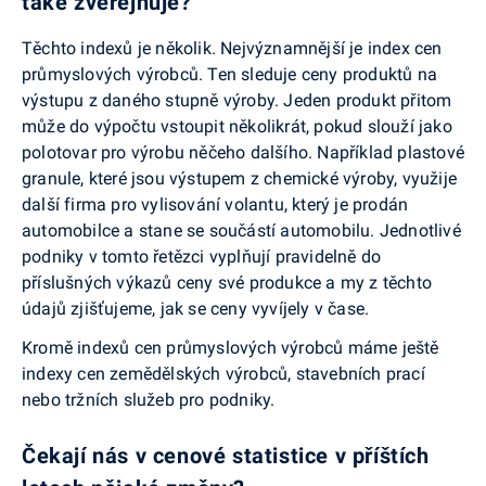
také zveřejňuje?
Těchto indexů je několik. Nejvýznamnější je index cen
průmyslových výrobců. Ten sleduje ceny produktů na
výstupu z daného stupně výroby. Jeden produkt přitom
může do výpočtu vstoupit několikrát, pokud slouží jako
polotovar pro výrobu něčeho dalšího. Například plastové
granule, které jsou výstupem z chemické výroby, využije
další firma pro vylisování volantu, který je prodán
automobilce a stane se součástí automobilu. Jednotlivé
podniky v tomto řetězci vyplňují pravidelně do
příslušných výkazů ceny své produkce a my z těchto
údajů zjišťujeme, jak se ceny vyvíjely v čase.
Kromě indexů cen průmyslových výrobců máme ještě
indexy cen zemědělských výrobců, stavebních prací
nebo tržních služeb pro podniky.
Čekají nás v cenové statistice v příštích