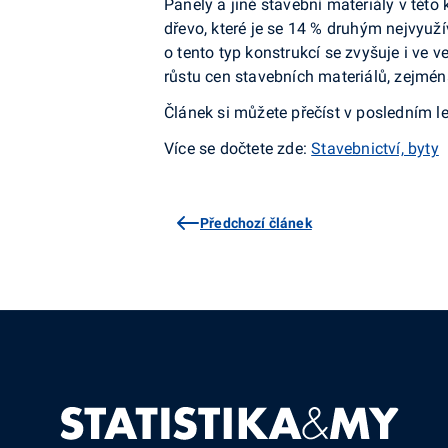
Panely a jiné stavební materiály v této
dřevo, které je se 14 % druhým nejvyuž
o tento typ konstrukcí se zvyšuje i ve 
růstu cen stavebních materiálů, zejména
Článek si můžete přečíst v posledním 
Více se dočtete zde:
Stavebnictví, byty
Předchozí článek