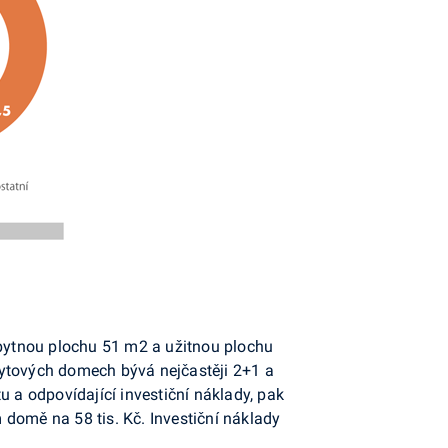
obytnou plochu 51 m2 a užitnou plochu
bytových domech bývá nejčastěji 2+1 a
u a odpovídající investiční náklady, pak
domě na 58 tis. Kč. Investiční náklady